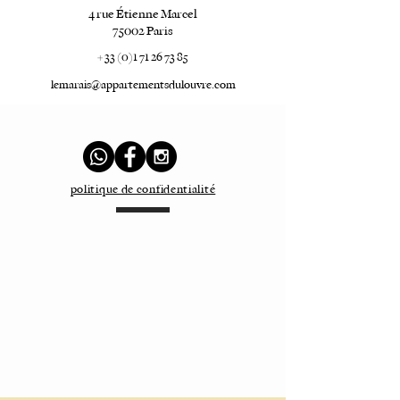
4 rue Étienne Marcel
75002 Paris
+ 33 (0)1 71 26 73 85
lemarais@appartementsdulouvre.com
politique de confidentialité