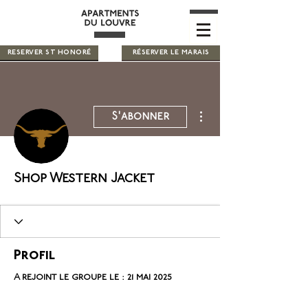
RESERVER ST HONORÉ
RÉSERVER LE MARAIS
Plus d'actions
S'abonner
Shop Western Jacket
Profil
A rejoint le groupe le : 21 mai 2025