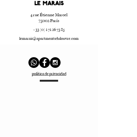
LE marais
4 rue Étienne Marcel
75002 París
+ 33 (0) 1 71 26 73 85
lemarais@apartmentsdulouvre.com
política de privacidad