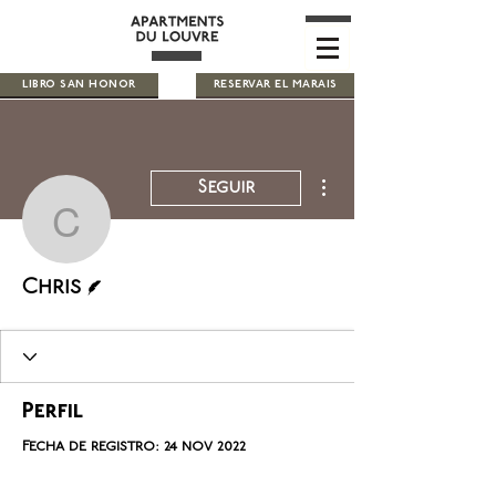
LIBRO SAN HONOR
RESERVAR EL MARAIS
Más acciones
Seguir
Chris
Escritor
Chris
Perfil
Fecha de registro: 24 nov 2022