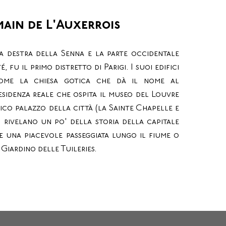
ain de L'Auxerrois
va destra della Senna e la parte occidentale
é, fu il primo distretto di Parigi. I suoi edifici
ome la chiesa gotica che dà il nome al
residenza reale che ospita il museo del Louvre
tico palazzo della città (la Sainte Chapelle e
, rivelano un po' della storia della capitale
 una piacevole passeggiata lungo il fiume o
 Giardino delle Tuileries.