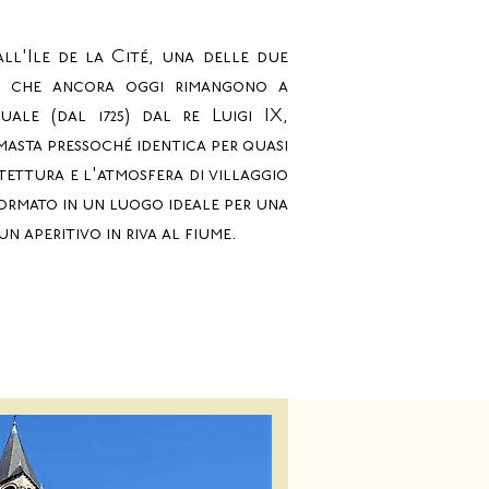
 all'Ile de la Cité, una delle due
na che ancora oggi rimangono a
uale (dal 1725) dal re Luigi IX,
masta pressoché identica per quasi
tettura e l'atmosfera di villaggio
ormato in un luogo ideale per una
un aperitivo in riva al fiume.