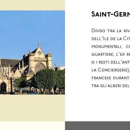
Saint-Germ
Diviso tra la ri
dell'Ile de la Cit
monumentali, c
quartiere, l'ex 
o i resti dell'an
la Conciergerie)
francese durante
tra gli alberi del