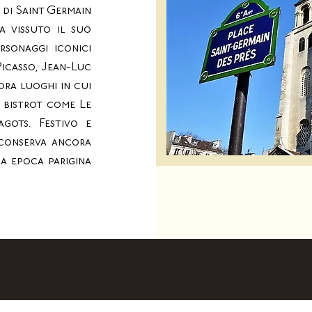
 di Saint Germain
a vissuto il suo
rsonaggi iconici
Picasso, Jean-Luc
ora luoghi in cui
i bistrot come Le
gots. Festivo e
 conserva ancora
a epoca parigina