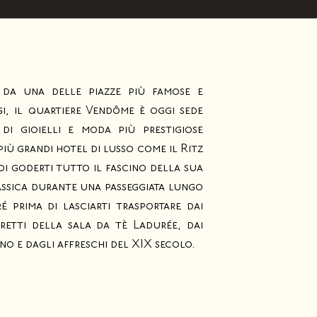
 da una delle piazze più famose e
gi, il quartiere Vendôme è oggi sede
di gioielli e moda più prestigiose
 più grandi hotel di lusso come il Ritz
oi goderti tutto il fascino della sua
ssica durante una passeggiata lungo
 prima di lasciarti trasportare dai
retti della sala da tè Ladurée, dai
gno e dagli affreschi del XIX secolo.