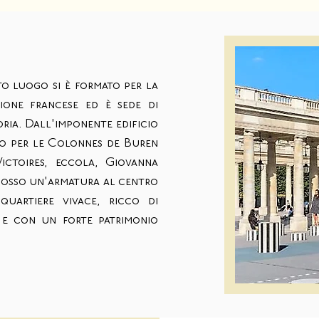
to luogo si è formato per la
ione francese ed è sede di
toria. Dall'imponente edificio
do per le Colonnes de Buren
ictoires, eccola, Giovanna
dosso un'armatura al centro
quartiere vivace, ricco di
 e con un forte patrimonio