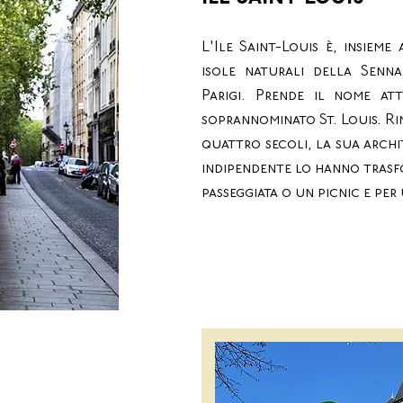
L'Ile Saint-Louis è, insieme
isole naturali della Sen
Parigi. Prende il nome att
soprannominato St. Louis. Ri
quattro secoli, la sua archi
indipendente lo hanno trasf
passeggiata o un picnic e per 