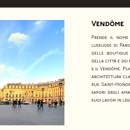
Vendôme
Prende il nome
lussuose di Pari
delle boutique 
della città e dei
e il Vendôme. Pu
architettura cla
rue Saint-Honoré
sapori degli ama
suoi lavori in le