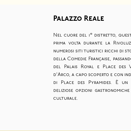
Palazzo Reale
Nel cuore del 1° distretto, ques
prima volta durante la Rivoluz
numerosi siti turistici ricchi di s
della Comedie Française, passan
del Palais Royal e Place des V
d'Arco, a capo scoperto e con in
di Place des Pyramides. È un 
deliziose opzioni gastronomiche
culturale.