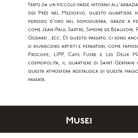
Nato da un piccolo paese intorno all'abbazia
des Prés nel Medioevo, questo quartiere h
periodo d'oro nel dopoguerra, grazie a pe
come Jean-Paul Sartre, Simone de Beauvoir, 
Godard , ecc. Di questo passato, ci sono anc
si riuniscono artisti e pensatori, come famos
Procope, LIPP, Cafe Flore e Les Deux Ma
cosmopolita, il quartiere di Saint Germain
questa atmosfera nostalgica di questa magic
passata.
Musei