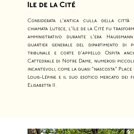
Ile de la Cité
Considerata l'antica culla della città d
chiamata Lutece, l'Ile de la Cité fu trasfor
amministrativo durante l'era Haussman
quartier generale del dipartimento di po
tribunale e corte d'appello. Ospita anch
Cattedrale di Notre Dame, numerosi piccoli 
incantevoli, come la quasi "nascosta" Place
Louis-Lépine e il suo esotico mercato dei f
Elisabetta II.