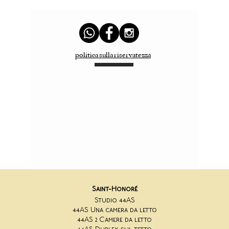
politica sulla riservatezza
Saint-Honoré
Studio 44AS
44AS Una camera da letto
44AS 2 Camere da letto