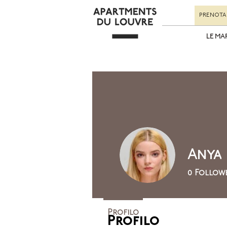
PRENOTA
LE MA
Anya
0
Follow
Profilo
Profilo