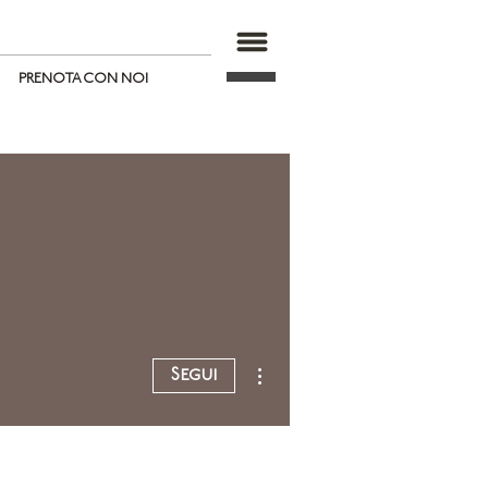
PRENOTA CON NOI
Altre azioni
Segui