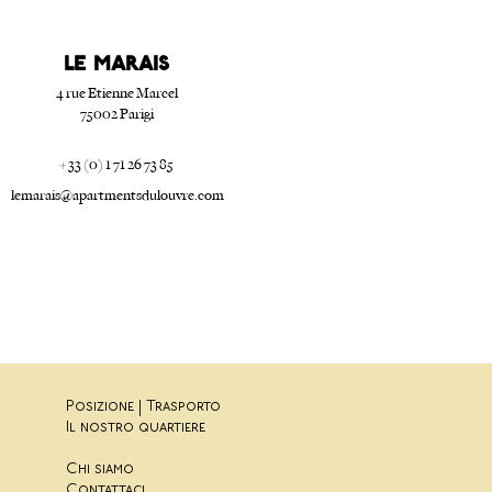
Le Marais
4 rue Etienne Marcel
75002 Parigi
+ 33 (0) 1 71 26 73 85
lemarais@apartmentsdulouvre.com
Posizione | Trasporto
Il nostro quartiere
Chi siamo
Contattaci