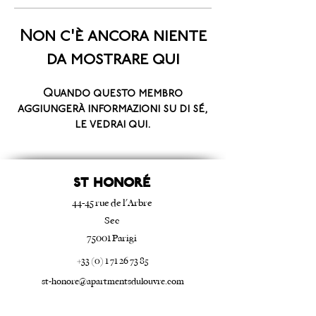
Non c'è ancora niente
da mostrare qui
Quando questo membro
aggiungerà informazioni su di sé,
le vedrai qui.
ST Honoré
44-45 rue de l'Arbre
Sec
75001 Parigi
+33 (0) 1 71 26 73 85
st-honore@apartmentsdulouvre.com