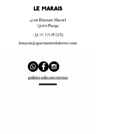
Le Marais
4 rue Etienne Marcel
75002 Parigi
+ 33 (0) 1 71 26 73 85
lemarais@apartmentsdulouvre.com
politica sulla riservatezza