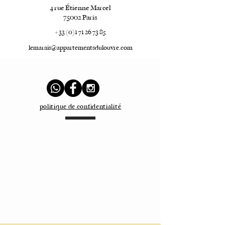
4 rue Étienne Marcel
75002 Paris
+ 33 (0)1 71 26 73 85
lemarais@appartementsdulouvre.com
politique de confidentialité