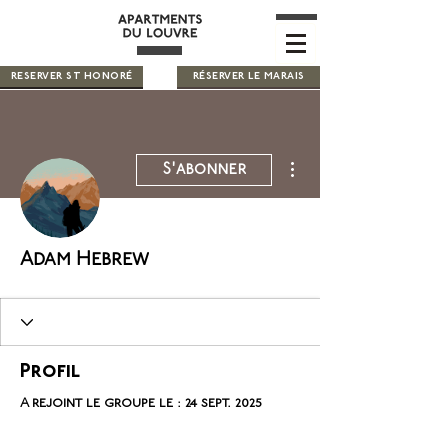
RESERVER ST HONORÉ
RÉSERVER LE MARAIS
Plus d'actions
S'abonner
Adam Hebrew
Profil
A rejoint le groupe le : 24 sept. 2025