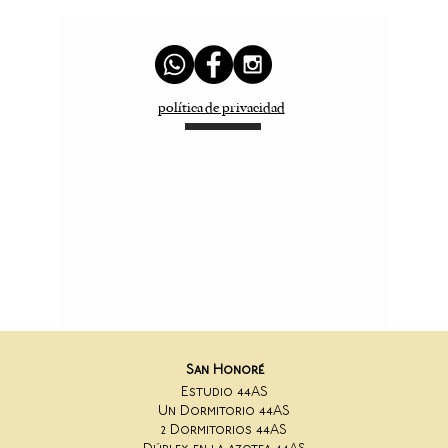
política de privacidad
San Honoré
Estudio 44AS
Un Dormitorio 44AS
2 Dormitorios 44AS