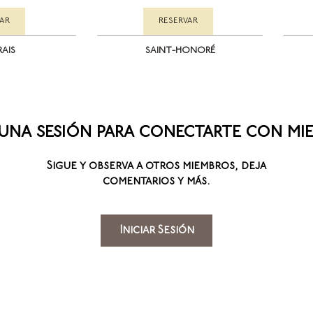
VAR
RESERVAR
RAIS
SAINT-HONORÉ
a una sesión para conectarte con mi
Sigue y observa a otros miembros, deja
comentarios y más.
Iniciar Sesión