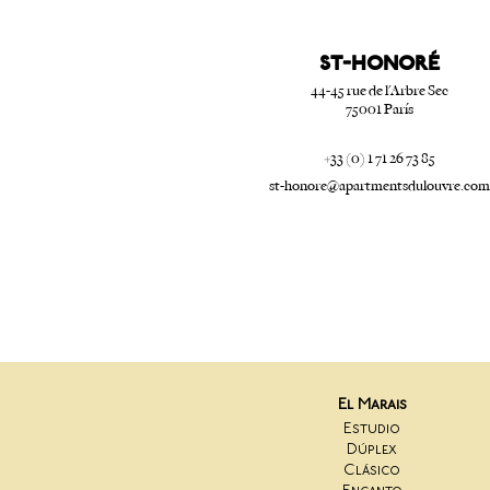
ST-HONORé
44-45 rue de l'Arbre Sec
75001 París
+33 (0) 1 71 26 73 85
st-honore@apartmentsdulouvre.com
El Marais
Estudio
Dúplex
Clásico