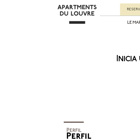
RESER
LE MA
Inici
Perfil
Perfil