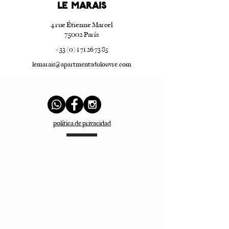
LE marais
4 rue Étienne Marcel
75002 París
+ 33 (0) 1 71 26 73 85
lemarais@apartmentsdulouvre.com
política de privacidad