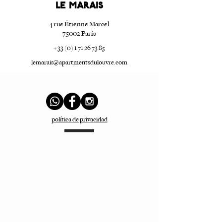
LE marais
4 rue Étienne Marcel
75002 París
+ 33 (0) 1 71 26 73 85
lemarais@apartmentsdulouvre.com
política de privacidad