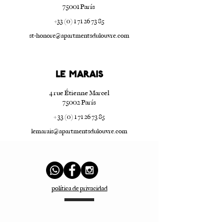
75001 París
+33 (0) 1 71 26 73 85
st-honore@apartmentsdulouvre.com
LE marais
4 rue Étienne Marcel
75002 París
+ 33 (0) 1 71 26 73 85
lemarais@apartmentsdulouvre.com
política de privacidad