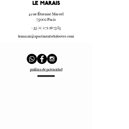
LE marais
4 rue Étienne Marcel
75002 París
+ 33 (0) 1 71 26 73 85
lemarais@apartmentsdulouvre.com
política de privacidad