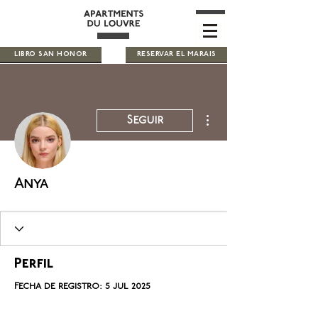
LIBRO SAN HONOR
RESERVAR EL MARAIS
Más acciones
Seguir
Anya
Perfil
Fecha de registro: 5 jul 2025